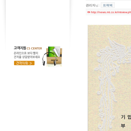
관리자
님
|
트랙백
http://news.mt.co.kr/mtvie