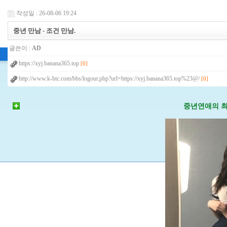
작성일 : 26-08-06 19:24
중년 만남 - 조건 만남.
글쓴이 :
AD
https://xyj.banana365.top
[0]
http://www.k-htc.com/bbs/logout.php?url=https://xyj.banana365.top%23@/
[0]
중년연애의 최