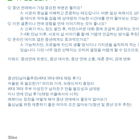
Q: 중년 연애에서 가장 중요한 부분은 뭘까요?
A: 서로의 현실을 이해하고 존중하는 태도입니다. 바쁜 일상 속에서도 상
음 데이트 약속을 잡을 때 상대방의 가능한 시간대를 먼저 물어보는 것입
Q: 이전 결혼이나 연애 경험을 언제 이야기하는 것이 좋나요?
A: 신뢰가 어느 정도 쌓인 후, 자연스러운 대화 중에 조금씩 공유하는 것
3~4회 만남 이후, 서로의 삶 이야기를 할 때 가볍게 언급하는 방식을 추천
Q: 온라인 데이트 앱은 중년에게도 효과적인가요?
A: 가능하지만, 프로필에 자신의 생활 방식이나 가치관을 솔직하게 적는
있습니다. 다만 너무 많은 선택지는 오히려 결정을 어렵게 할 수 있으므로,
키워드: 중년연애 트렌드, 중년 데이트, 중년 연애 소통, 재혼 준비, 관계 변화
중년만남어플추천(40대 50대 60대 채팅 후기)
커플링 꼭 필요한가? 의미와 가격, 브랜드까지 총정리
40대 50대 주부 이성친구 남자친구 만들 필요성과 상대방
미시 연애 만남 후기(채팅 어플에서의 시작)
예쁘다는 칭찬을 어떻게 해야 중년 연애에서 좋은지 알아보기
돌싱남을 위한 재혼하기 좋은 여자의 조건 알아보기(청년 및 중년 모두 추천)
3l3xyj