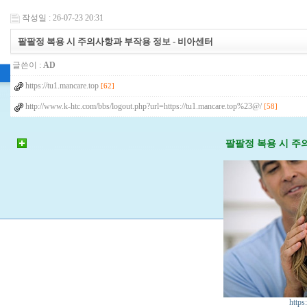
작성일 : 26-07-23 20:31
팔팔정 복용 시 주의사항과 부작용 정보 - 비아센터
글쓴이 :
AD
https://tu1.mancare.top
[62]
http://www.k-htc.com/bbs/logout.php?url=https://tu1.mancare.top%23@/
[58]
팔팔정 복용 시 주
https