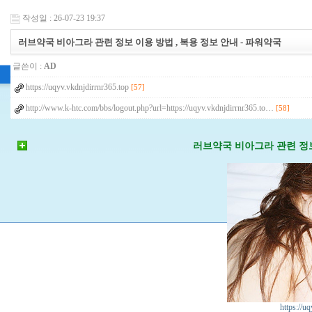
작성일 : 26-07-23 19:37
러브약국 비아그라 관련 정보 이용 방법 , 복용 정보 안내 - 파워약국
글쓴이 :
AD
https://uqyv.vkdnjdirrnr365.top
[57]
http://www.k-htc.com/bbs/logout.php?url=https://uqyv.vkdnjdirrnr365.to…
[58]
러브약국 비아그라 관련 정보
https://u