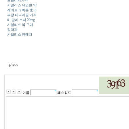
프릴리지가격
시알리스 유명한 약
레비트라 빠른 효과
부광 타다라필 가격
비 달리 스타 20mg
시알리스 약 구매
정력제
시알리스 판매처
1p3sblv
이름
패스워드