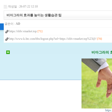
작성일 : 26-07-22 12:10
비아그라의 효과를 높이는 생활습관 팁
글쓴이 :
AD
https://sblv.vmarket.top
[71]
http://www.k-htc.com/bbs/logout.php?url=https://sblv.vmarket.top%23@/
[70]
비아그라의 
https: