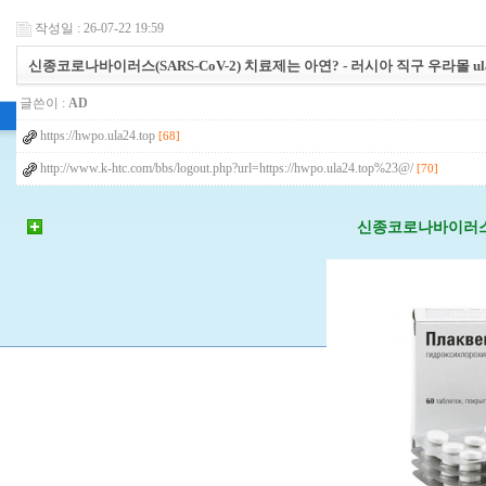
작성일 : 26-07-22 19:59
신종코로나바이러스(SARS-CoV-2) 치료제는 아연? - 러시아 직구 우라몰 ula2
글쓴이 :
AD
https://hwpo.ula24.top
[68]
http://www.k-htc.com/bbs/logout.php?url=https://hwpo.ula24.top%23@/
[70]
신종코로나바이러스(S