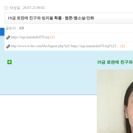
작성일 : 26-07-25 06:02
19금 로판에 친구와 빙의될 확률 - 웹툰/웹소설/만화
글쓴이 :
AD
https://zqa.manatoki470.top
[1]
http://www.k-htc.com/bbs/logout.php?url=https://zqa.manatoki470.top%23…
[1]
19금 로판에 친구와