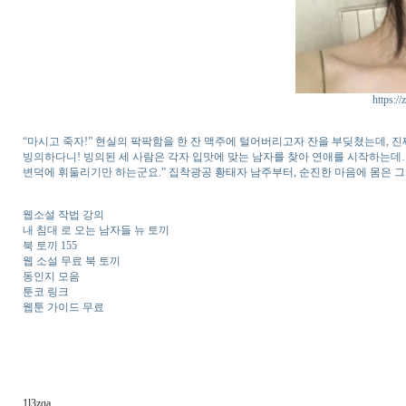
https:/
“마시고 죽자!” 현실의 팍팍함을 한 잔 맥주에 털어버리고자 잔을 부딪쳤는데, 진짜
빙의하다니! 빙의된 세 사람은 각자 입맛에 맞는 남자를 찾아 연애를 시작하는데…. 
변덕에 휘둘리기만 하는군요.” 집착광공 황태자 남주부터, 순진한 마음에 몸은 그
웹소설 작법 강의
내 침대 로 오는 남자들 뉴 토끼
북 토끼 155
웹 소설 무료 북 토끼
동인지 모음
툰코 링크
웹툰 가이드 무료
1l3zqa