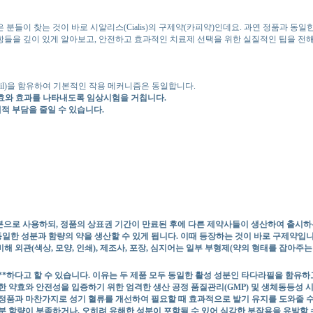
분들이 찾는 것이 바로 시알리스(Cialis)의 구제약(카피약)인데요. 과연 정품과 동일
사항들을 깊이 있게 알아보고, 안전하고 효과적인 치료제 선택을 위한 실질적인 팁을 전
afil)을 함유하여 기본적인 작용 메커니즘은 동일합니다.
약효와 효과를 나타내도록 임상시험을 거칩니다.
적 부담을 줄일 수 있습니다.
주성분으로 사용하되, 정품의 상표권 기간이 만료된 후에 다른 제약사들이 생산하여 출시
동일한 성분과 함량의 약을 생산할 수 있게 됩니다. 이때 등장하는 것이 바로 구제약입니
 외관(색상, 모양, 인쇄), 제조사, 포장, 심지어는 일부 부형제(약의 형태를 잡아주는 
*하다고 할 수 있습니다. 이유는 두 제품 모두 동일한 활성 성분인 타다라필을 함유하
 약효와 안전성을 입증하기 위한 엄격한 생산 공정 품질관리(GMP) 및 생체동등성 
정품과 마찬가지로 성기 혈류를 개선하여 필요할 때 효과적으로 발기 유지를 도와줄 수
성분 함량이 부족하거나, 오히려 유해한 성분이 포함될 수 있어 심각한 부작용을 유발할 수