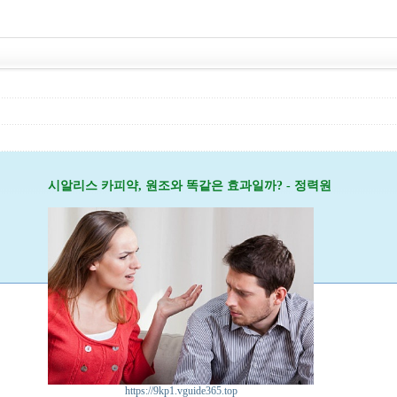
시알리스 카피약, 원조와 똑같은 효과일까? - 정력원
https://9kp1.vguide365.top