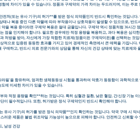
험에 차이가 있을 수 있습니다. 정품과 구제약의 가격 차이는 두드러지며, 이는 주로
안전처(또는 유사 기구)의 허가**를 받은 정식 의약품인지 반드시 확인하는 것입니다.
나 복용 중인 다른 약물에 따라 부작용이나 상호작용이 발생할 수 있으므로, 반드시 *
열 약을 복용 중이라면 구제약 복용은 절대 금물입니다. 구제약 역시 정품처럼 36시간 정
는 점을 인지해야 합니다. 필요한 경우에만 적정 용량을 복용하고, 과다 복용은 심각
과 처방을 받아, 자신에게 가장 적합한 치료제(정품이든 구제약이든)를 선택하는 것입
상적으로 입증된 동등한 효과를 가지고 있어 경제적인 측면에서 큰 매력을 가집니다. 
 통해 구매하고, 반드시 의료 전문가와의 상담을 통해 자신의 건강 상태에 맞는 치료제
타다라필'을 함유하며, 엄격한 생체동등성 시험을 통과하여 약효가 동등함이 과학적으로
속도에 미세한 차이가 있을 수 있습니다.
여부와 적정 용량을 확인**하는 것입니다. 특히 심혈관 질환, 낮은 혈압, 간/신장 기능 
단이 필수적입니다. 또한, 허가받은 정식 구제약인지 반드시 확인해야 합니다.
또는 유사 기구)의 허가를 받은 정식 의약품**인지 확인하는 것입니다. 약국 구매 시 약
심스러운 제품은 불법 위조약일 가능성이 높으므로 피해야 합니다. 안전하고 신뢰할 수
, 남성 건강