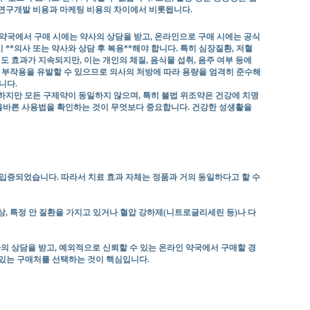
 연구개발 비용과 마케팅 비용의 차이에서 비롯됩니다.
 약국에서 구매 시에는 약사의 상담을 받고, 온라인으로 구매 시에는 공식
*의사 또는 약사와 상담 후 복용**해야 합니다. 특히 심장질환, 저혈
도 효과가 지속되지만, 이는 개인의 체질, 음식물 섭취, 음주 여부 등에
한 부작용을 유발할 수 있으므로 의사의 처방에 따라 용량을 엄격히 준수해
니다.
하지만 모든 구제약이 동일하지 않으며, 특히 불법 위조약은 건강에 치명
와 올바른 사용법을 확인하는 것이 무엇보다 중요합니다. 건강한 성생활을
 입증되었습니다. 따라서 치료 효과 자체는 정품과 거의 동일하다고 할 수
이상, 특정 안 질환을 가지고 있거나 혈압 강하제(니트로글리세린 등)나 다
사의 상담을 받고, 예외적으로 신뢰할 수 있는 온라인 약국에서 구매할 경
 있는 구매처를 선택하는 것이 핵심입니다.