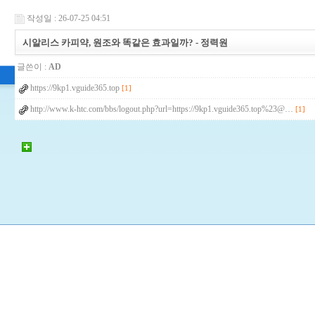
작성일 : 26-07-25 04:51
시알리스 카피약, 원조와 똑같은 효과일까? - 정력원
글쓴이 :
AD
https://9kp1.vguide365.top
[1]
http://www.k-htc.com/bbs/logout.php?url=https://9kp1.vguide365.top%23@…
[1]