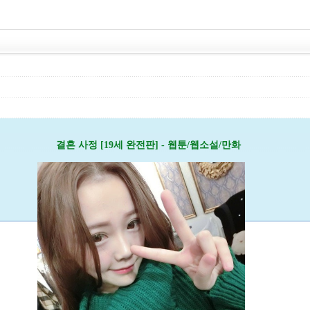
결혼 사정 [19세 완전판] - 웹툰/웹소설/만화