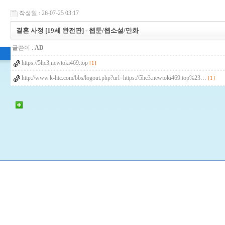
작성일 : 26-07-25 03:17
결혼 사정 [19세 완전판] - 웹툰/웹소설/만화
글쓴이 :
AD
https://5hc3.newtoki469.top
[1]
http://www.k-htc.com/bbs/logout.php?url=https://5hc3.newtoki469.top%23…
[1]