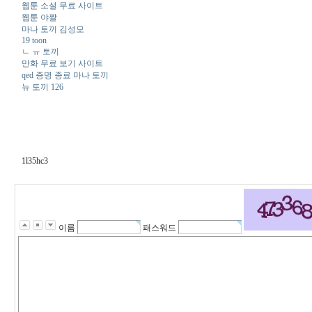
웹툰 소설 무료 사이트
웹툰 야짤
마나 토끼 김성모
19 toon
ㄴ ㅠ 토끼
만화 무료 보기 사이트
qed 증명 종료 마나 토끼
뉴 토끼 126
1l35hc3
이름
패스워드