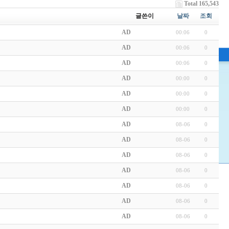
Total 165,543
글쓴이
날짜
조회
AD
00:06
0
AD
00:06
0
AD
00:06
0
AD
00:00
0
AD
00:00
0
AD
00:00
0
AD
08-06
0
AD
08-06
0
AD
08-06
0
AD
08-06
0
AD
08-06
0
AD
08-06
0
AD
08-06
0