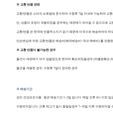
※ 교환 반품 관련
교환/반품은 소비자 보호법에 준수하여 수령후 7일 이내에 가능하며 교환
단, 상품의 포장이 개봉되었을 경우에는 재판매가 되어질 수 없으므로 교
교환/반품 은 한국에 반품주소지가 없기 때문에 미국으로 배송하여야 하
단순변심에 의한 교환/반품은 배송비(해외배송비+국내 택배비) 를 포함한
※ 교환 반품이 불가능한 경우
물건이 재판매가 되지 않을정도로 현저히 훼손되었을경우 (라벨링훼손,
물건을 개봉한 경우, 수령후 7일이 경과한 경우
※ 배송기간
성인 건강보조식품 : 평균 배송기간 1~2일 입니다. 매일 오후 4시 이전 
수령되어집니다. 간혹 재고가 일시 품절일경우 7~10일 이후 수령되어질 