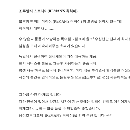
조루방지 스프레이(REMAN'S 칙칙이)
불후의 명작!!! 더이상 (REMAN'S 칙칙이) 의 모방을 허락치 않는다!!!
칙칙이의 대명사 ..........
수 많은 제품들이 모방하는 독수림그림표의 원조! 수십년간 전세계 최다 
남성을 오래 지속시켜주는 효과가 있습니다.
독일에서 탄생하여 전세계인이 가장 애용하는 제품.
먼저 페니스를 찬물로 씻은후 사용하는게 좋습니다.
평생 사용 하셔도 됩니다. (REMAN'S 칙칙이)을 뿌리면서 혈액순환 개
사정의 순간을 임의적으로 늘릴수 있으므로(조루치료) 평생 사용하셔도 
그만큼 안전 한 제품 입니다.
다만 인생에 있어서 약간의 시간이 지난 후에는 칙칙이 없이도 여인에게서 이
이제그만...... 하는 말을 들을 수 있었으면 좋겠습니다.
남성조루치료제 (REMAN'S 칙칙이)을 강력 추천 합니다. ^^*