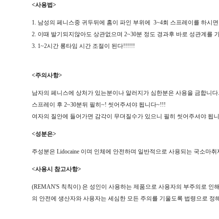
<사용법>
1. 남성의 페니스중 귀두뒤에 홈이 파인 부위에 3~4회 스프레이를 하시면
2. 이때 발기되지않아도 상관없으며 2~30분 정도 경과후 바로 성관계를 
3. 1~2시간 롱타임 시간 조절이 된다!!!!!!
<주의사항>
남자의 페니스에 상처가 있는분이나 알러지가 심한분은 사용을 금합니다
스프레이 후 2~30분뒤 필히~! 씻어주셔야 됩니다~!!!
여자의 질안에 들어가면 감각이 무뎌질수가 있으니 필히 씻어주셔야 됩니
<성분은>
주성분은 Lidocaine 이며 인체에 안전하며 일반적으로 사용되는 국소마취
<사용시 참고사항>
(REMAN'S 칙칙이) 은 성인이 사용하는 제품으로 사용자의 부주의로 
의 안전에 생산자와 사용자는 세심한 모든 주의를 기울도록 법령으로 정