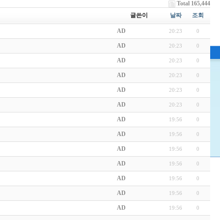
Total 165,444
글쓴이
날짜
조회
AD
20:23
0
AD
20:23
0
AD
20:23
0
AD
20:23
0
AD
20:23
0
AD
20:23
0
AD
19:56
0
AD
19:56
0
AD
19:56
0
AD
19:56
0
AD
19:56
0
AD
19:56
0
AD
19:56
0