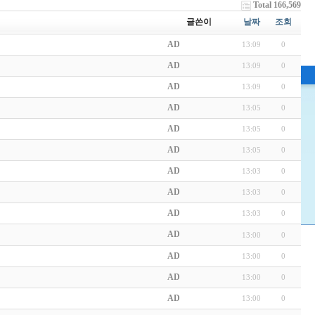
Total 166,569
글쓴이
날짜
조회
AD
13:09
0
AD
13:09
0
AD
13:09
0
AD
13:05
0
AD
13:05
0
AD
13:05
0
AD
13:03
0
AD
13:03
0
AD
13:03
0
AD
13:00
0
AD
13:00
0
AD
13:00
0
AD
13:00
0