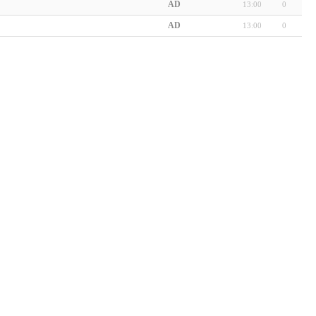
AD
13:00
0
AD
13:00
0