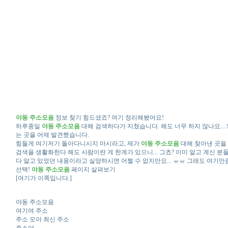
야동 주소모음
정보 찾기 힘드셨죠? 여기 정리해봤어요!
하루종일
야동 주소모음
대해 검색하다가 지쳤습니다. 해도 너무 하지 않나요...
는 곳을 어제 발견했습니다.
힘들게 여기저기 돌아다니시지 마시라고, 제가
야동 주소모음
대해 찾아낸 곳을 
검색을 생활화한다 해도 사람이란 게 한계가 있으니... 그쵸? 이미 알고 계신 
다 알고 있었던 내용이라고 실망하시면 어쩔 수 없지만요... ㅠㅠ 그래도 여기만
선택!
야동 주소모음
페이지 살펴보기
[여기가 이쪽입니다.]
야동 주소모음
여기여 주소
주소 모아 최신 주소