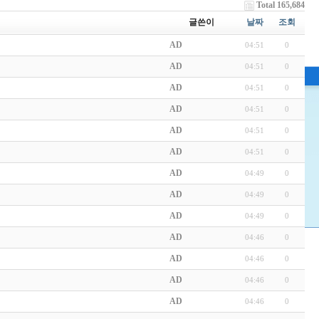
Total 165,684
글쓴이
날짜
조회
AD
04:51
0
AD
04:51
0
AD
04:51
0
AD
04:51
0
AD
04:51
0
AD
04:51
0
AD
04:49
0
AD
04:49
0
AD
04:49
0
AD
04:46
0
AD
04:46
0
AD
04:46
0
AD
04:46
0