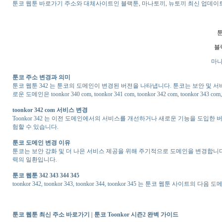
툰코 웹툰 바로가기 주소와 대체사이트인 블랙툰, 마나토끼, 뉴토끼 최신 업데이트
블
마나
툰코 주소 변경과 의미
툰코 웹툰 342 는 툰코의 도메인이 변경된 버전을 나타냅니다. 툰코는 보안 및 
로운 도메인은 toonkor 340 com, toonkor 341 com, toonkor 342 com, toonkor 
toonkor 342 com 서비스 변경
Toonkor 342 는 이전 도메인에서의 서비스를 개선하거나 새로운 기능을 도입
험할 수 있습니다.
툰코 도메인 변경 이유
툰코는 보안 강화 및 더 나은 서비스 제공을 위해 주기적으로 도메인을 변경합니다
력의 일환입니다.
툰코 웹툰 342 343 344 345
toonkor 342, toonkor 343, toonkor 344, toonkor 345 는 툰코 웹툰 사이트의
툰코 웹툰 최신 주소 바로가기 | 툰코 Toonkor 시즌2 완벽 가이드