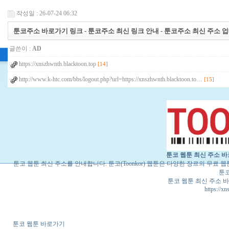
작성일 : 26-07-24 06:32
툰코주소 바로가기 링크 - 툰코주소 최신 링크 안내 - 툰코주소 최신 주소 업데이트
글쓴이 :
AD
https://xnszhwnth.blacktoon.top
[14]
http://www.k-htc.com/bbs/logout.php?url=https://xnszhwnth.blacktoon.to…
[15]
툰코 웹툰 최신 주소 바로가
툰코 웹툰 최신 주소를 안내합니다. 툰코(Toonkor) 웹툰은 다양한 장르의 무료
툰코
툰코 웹툰 최신 주소 바로가
https://x
툰코 웹툰 바로가기