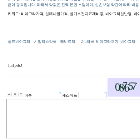
급여 항목입니다. 따라서 약값은 전액 본인 부담이며, 실손보험 약관에 따라 비용
키워드: 비아그라가격, 실데나필가격, 발기부전치료제비용, 비아그라일반명, 
골드비아그라
시알리스약국
레비트라
24h약국
비아그라후기
비아그라
1m1yoh3
이름
패스워드