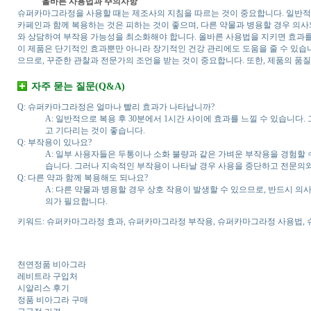
올바른 사용법과 주의사항
슈퍼카마그라정을 사용할 때는 제조사의 지침을 따르는 것이 중요합니다. 일반적으
카페인과 함께 복용하는 것은 피하는 것이 좋으며, 다른 약물과 병용할 경우 의사
와 상담하여 부작용 가능성을 최소화해야 합니다. 올바른 사용법을 지키면 효과를 
이 제품은 단기적인 효과뿐만 아니라 장기적인 건강 관리에도 도움을 줄 수 있습니
으므로, 꾸준한 관찰과 전문가의 조언을 받는 것이 중요합니다. 또한, 제품의 품
자주 묻는 질문(Q&A)
Q: 슈퍼카마그라정은 얼마나 빨리 효과가 나타납니까?
A: 일반적으로 복용 후 30분에서 1시간 사이에 효과를 느낄 수 있습니다
고 기다리는 것이 좋습니다.
Q: 부작용이 있나요?
A: 일부 사용자들은 두통이나 소화 불량과 같은 가벼운 부작용을 경험할 
습니다. 그러나 지속적인 부작용이 나타날 경우 사용을 중단하고 전문의
Q: 다른 약과 함께 복용해도 되나요?
A: 다른 약물과 병용할 경우 상호 작용이 발생할 수 있으므로, 반드시 의
의가 필요합니다.
키워드: 슈퍼카마그라정 효과, 슈퍼카마그라정 부작용, 슈퍼카마그라정 사용법,
천연정품 비아그라
레비트라 구입처
시알리스 후기
정품 비아그라 구매