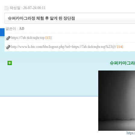
작성일 : 26-07-24 06:11
슈퍼카마그라정 체험 후 알게 된 장단점
글쓴이 :
AD
https://7ab.tkdcnqhr.top
[15]
http://www.k-htc.com/bbs/logout.php?url=https://7ab.tkdcnqhr.top%23@/
[14]
슈퍼카마그라정
https: