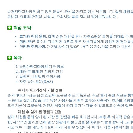
슈퍼카마그라정은 최근 많은 분들이 관심을 가지고 있는 제품입니다. 실제 체험을
합니다. 효과와 안전성, 사용 시 주의사항 등을 자세히 알아보겠습니다.
핵심 요약
효과와 작용 원리
: 혈액 순환 개선을 통해 자연스러운 효과를 기대할 수 
장점
: 빠른 흡수와 지속적인 효과로 많은 사용자들에게 긍정적인 평가를 
단점과 주의사항
: 개인별 차이가 있으며, 부작용 가능성을 고려한 사용이
목차
슈퍼카마그라정의 기본 정보
체험 후 알게 된 장점과 단점
올바른 사용법과 주의사항
자주 묻는 질문(Q&A)
슈퍼카마그라정의 기본 정보
슈퍼카마그라정은 남성 건강에 도움을 주는 제품으로, 주로 혈액 순환 개선을 통해
는 형태로 설계되었습니다. 많은 사용자들이 빠른 흡수와 지속적인 효과를 경험했
모든 제품이 그렇듯이, 개인의 체질에 따라 효과가 다를 수 있으므로 신중한 접근
체험 후 알게 된 장점과 단점
실제 체험을 통해 알게 된 가장 큰 장점은 빠른 효과입니다. 복용 후 비교적 짧은
한, 지속적인 효과로 인해 일상 생활에서 불안감을 줄여주는 역할을 합니다. 그
기도 하며, 이는 개인의 체질에 따라 다를 수 있습니다. 따라서 처음 사용하시는