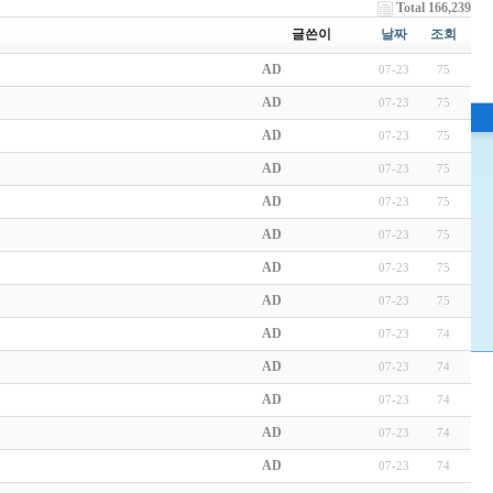
Total 166,239
글쓴이
날짜
조회
AD
07-23
75
AD
07-23
75
AD
07-23
75
AD
07-23
75
AD
07-23
75
AD
07-23
75
AD
07-23
75
AD
07-23
75
AD
07-23
74
AD
07-23
74
AD
07-23
74
AD
07-23
74
AD
07-23
74