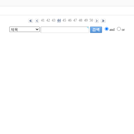
41
42
43
44
45
46
47
48
49
50
and
or