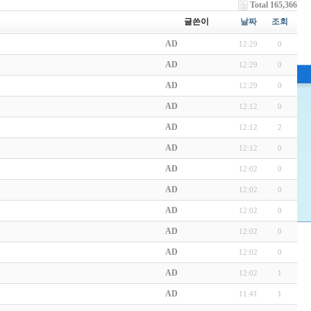
Total 165,366
글쓴이
날짜
조회
AD
12:29
0
AD
12:29
0
AD
12:29
0
AD
12:12
0
AD
12:12
2
AD
12:12
0
AD
12:02
0
AD
12:02
0
AD
12:02
0
AD
12:02
0
AD
12:02
0
AD
12:02
1
AD
11:41
1